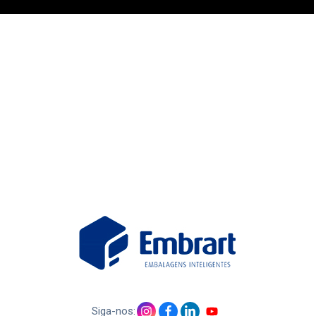
Siga-nos: