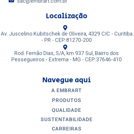
sac@embrart.com.br
Localização
Av. Juscelino Kubitschek de Oliveira, 4329 CIC - Curitiba
- PR - CEP:81270-200
Rod. Fernão Dias, S/A, km 937 Sul, Bairro dos
Pessegueiros - Extrema - MG - CEP:37646-410
Navegue aqui
A EMBRART
PRODUTOS
QUALIDADE
SUSTENTABILIDADE
CARREIRAS